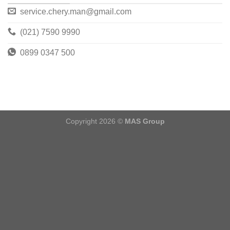
service.chery.man@gmail.com
(021) 7590 9990
0899 0347 500
Copyright 2026 ©
MAS Group