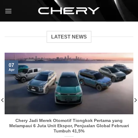
LATEST NEWS
07
Apr
Chery Jadi Merek Otomotif Tiongkok Pertama yang
Melampaui 6 Juta Unit Ekspor, Penjualan Global Februari
Tumbuh 41,5%