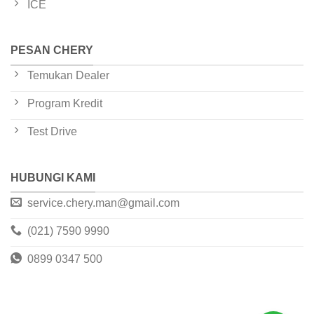
ICE
PESAN CHERY
Temukan Dealer
Program Kredit
Test Drive
HUBUNGI KAMI
service.chery.man@gmail.com
(021) 7590 9990
0899 0347 500