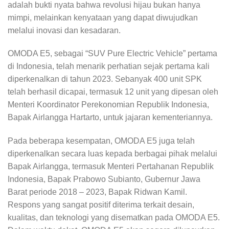
adalah bukti nyata bahwa revolusi hijau bukan hanya
mimpi, melainkan kenyataan yang dapat diwujudkan
melalui inovasi dan kesadaran.
OMODA E5, sebagai “SUV Pure Electric Vehicle” pertama
di Indonesia, telah menarik perhatian sejak pertama kali
diperkenalkan di tahun 2023. Sebanyak 400 unit SPK
telah berhasil dicapai, termasuk 12 unit yang dipesan oleh
Menteri Koordinator Perekonomian Republik Indonesia,
Bapak Airlangga Hartarto, untuk jajaran kementeriannya.
Pada beberapa kesempatan, OMODA E5 juga telah
diperkenalkan secara luas kepada berbagai pihak melalui
Bapak Airlangga, termasuk Menteri Pertahanan Republik
Indonesia, Bapak Prabowo Subianto, Gubernur Jawa
Barat periode 2018 – 2023, Bapak Ridwan Kamil.
Respons yang sangat positif diterima terkait desain,
kualitas, dan teknologi yang disematkan pada OMODA E5.