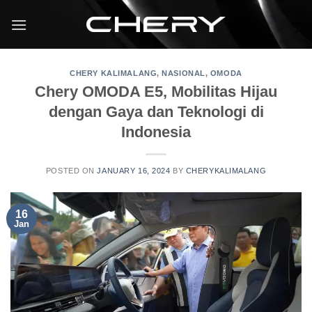
CHERY KALIMALANG
,
NASIONAL
,
OMODA
Chery OMODA E5, Mobilitas Hijau
dengan Gaya dan Teknologi di
Indonesia
POSTED ON
JANUARY 16, 2024
BY
CHERYKALIMALANG
16
Jan