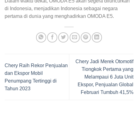
Dalam waktu dekat, OMODA E5 akan segera diluncurkan
di Indonesia, menjadikan Indonesia sebagai negara
pertama di dunia yang menghadirkan OMODA E5.
Chery Jadi Merek Otomotif
Chery Raih Rekor Penjualan
Tiongkok Pertama yang
dan Ekspor Mobil
Melampaui 6 Juta Unit
Penumpang Tertinggi di
Ekspor, Penjualan Global
Tahun 2023
Februari Tumbuh 41,5%