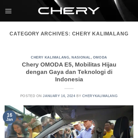
CATEGORY ARCHIVES:
CHERY KALIMALANG
CHERY KALIMALANG
,
NASIONAL
,
OMODA
Chery OMODA E5, Mobilitas Hijau
dengan Gaya dan Teknologi di
Indonesia
POSTED ON
JANUARY 16, 2024
BY
CHERYKALIMALANG
16
Jan