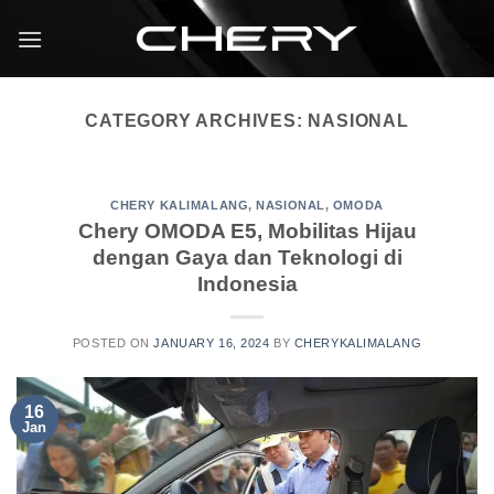
CATEGORY ARCHIVES:
NASIONAL
CHERY KALIMALANG
,
NASIONAL
,
OMODA
Chery OMODA E5, Mobilitas Hijau
dengan Gaya dan Teknologi di
Indonesia
POSTED ON
JANUARY 16, 2024
BY
CHERYKALIMALANG
16
Jan