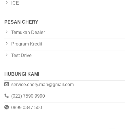
ICE
PESAN CHERY
Temukan Dealer
Program Kredit
Test Drive
HUBUNGI KAMI
service.chery.man@gmail.com
(021) 7590 9990
0899 0347 500