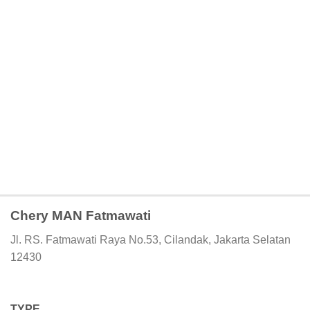
Chery MAN Fatmawati
Jl. RS. Fatmawati Raya No.53, Cilandak, Jakarta Selatan
12430
TYPE