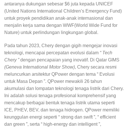
antaranya dukungan sebesar $6 juta kepada UNICEF
(United Nations International Children’s Emergency Fund)
untuk proyek pendidikan anak-anak internasional dan
menjalin kerja sama dengan WWF(World Wide Fund for
Nature) untuk perlindungan lingkungan global.
Pada tahun 2023, Chery dengan gigih mengejar inovasi
teknologi, mencapai percepatan evolusi dalam
“ Tech
Chery ”
dengan pencapaian yang inovatif. Di Qatar GIMS
(Geneva International Motor Show)
, Chery secara resmi
meluncurkan arsitektur QPower dengan tema “ Evolusi
untuk Masa Depan ”. QPower mewakili 26 tahun
akumulasi dan lompatan teknologi tenaga listrik dari Chery.
Ini adalah solusi tenaga profesional komprehensif yang
mencakup berbagai bentuk tenaga listrik utama seperti
ICE, PHEV, BEV, dan tenaga hidrogen. QPower memiliki
keunggulan energi seperti “ strong dan swift ”, “ efficient
dan green ”, serta “ high-energy dan intelligent ”,