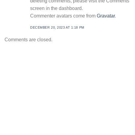
deleting comments, please visit the Comments
screen in the dashboard.
Commenter avatars come from
Gravatar
.
DECEMBER 20, 2023 AT 1:18 PM
Comments are closed.