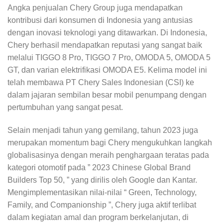
Angka penjualan Chery Group juga mendapatkan
kontribusi dari konsumen di Indonesia yang antusias
dengan inovasi teknologi yang ditawarkan. Di Indonesia,
Chery berhasil mendapatkan reputasi yang sangat baik
melalui TIGGO 8 Pro, TIGGO 7 Pro, OMODA 5, OMODA 5
GT, dan varian elektrifikasi OMODA E5. Kelima model ini
telah membawa PT Chery Sales Indonesian (CSI) ke
dalam jajaran sembilan besar mobil penumpang dengan
pertumbuhan yang sangat pesat.
Selain menjadi tahun yang gemilang, tahun 2023 juga
merupakan momentum bagi Chery mengukuhkan langkah
globalisasinya dengan meraih penghargaan teratas pada
kategori otomotif pada ” 2023 Chinese Global Brand
Builders Top 50, ” yang dirilis oleh Google dan Kantar.
Mengimplementasikan nilai-nilai “ Green, Technology,
Family, and Companionship ”, Chery juga aktif terlibat
dalam kegiatan amal dan program berkelanjutan, di