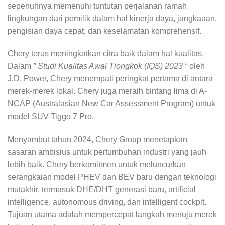
sepenuhnya memenuhi tuntutan perjalanan ramah
lingkungan dari pemilik dalam hal kinerja daya, jangkauan,
pengisian daya cepat, dan keselamatan komprehensif.
Chery terus meningkatkan citra baik dalam hal kualitas.
Dalam
” Studi Kualitas Awal Tiongkok (IQS) 2023 “
oleh
J.D. Power, Chery menempati peringkat pertama di antara
merek-merek lokal. Chery juga meraih bintang lima di A-
NCAP (Australasian New Car Assessment Program) untuk
model SUV Tiggo 7 Pro.
Menyambut tahun 2024, Chery Group menetapkan
sasaran ambisius untuk pertumbuhan industri yang jauh
lebih baik. Chery berkomitmen untuk meluncurkan
serangkaian model PHEV dan BEV baru dengan teknologi
mutakhir, termasuk DHE/DHT generasi baru, artificial
intelligence, autonomous driving, dan intelligent cockpit.
Tujuan utama adalah mempercepat langkah menuju merek