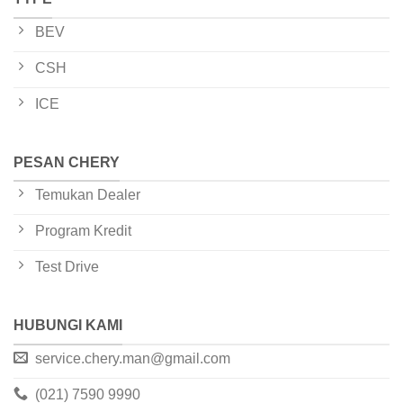
BEV
CSH
ICE
PESAN CHERY
Temukan Dealer
Program Kredit
Test Drive
HUBUNGI KAMI
service.chery.man@gmail.com
(021) 7590 9990