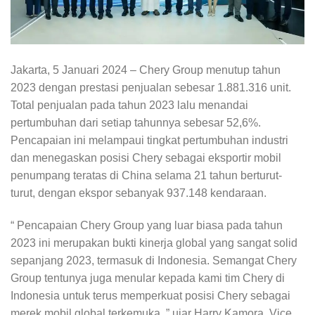
Jakarta, 5 Januari 2024 – Chery Group menutup tahun
2023 dengan prestasi penjualan sebesar 1.881.316 unit.
Total penjualan pada tahun 2023 lalu menandai
pertumbuhan dari setiap tahunnya sebesar 52,6%.
Pencapaian ini melampaui tingkat pertumbuhan industri
dan menegaskan posisi Chery sebagai eksportir mobil
penumpang teratas di China selama 21 tahun berturut-
turut, dengan ekspor sebanyak 937.148 kendaraan.
“ Pencapaian Chery Group yang luar biasa pada tahun
2023 ini merupakan bukti kinerja global yang sangat solid
sepanjang 2023, termasuk di Indonesia. Semangat Chery
Group tentunya juga menular kepada kami tim Chery di
Indonesia untuk terus memperkuat posisi Chery sebagai
merek mobil global terkemuka, ” ujar Harry Kamora, Vice